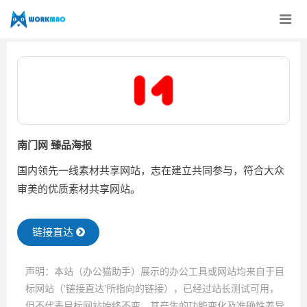
南门网 臻品海报
国内领先一线素材共享网站，志在建立共同参与，符合大众
审美的优质素材共享网站。
链接直达
声明：本站（办公猫助手）展示的办公工具或网站均来自于目
标网站（‘链接直达’所指向的链接），已经过站长测试可用，
但不代表目标网站始终不变，其产生的功能变化及准确性差异